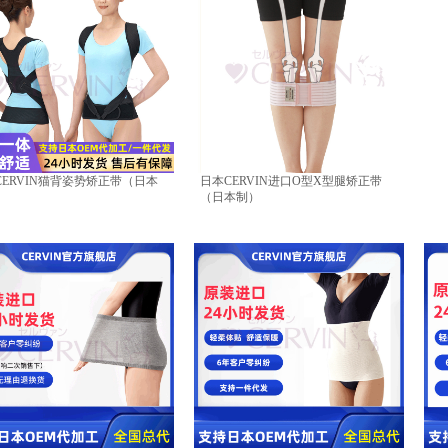
CERVIN猫背姿势矫正带（日本
日本CERVIN进口O型X型腿矫正带
（日本制）