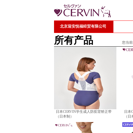
北京迎安悦福经贸有限公司
所有产品
您当前
日本CERVIN学生成人防驼背矫正带
日本
（日本制）
（日