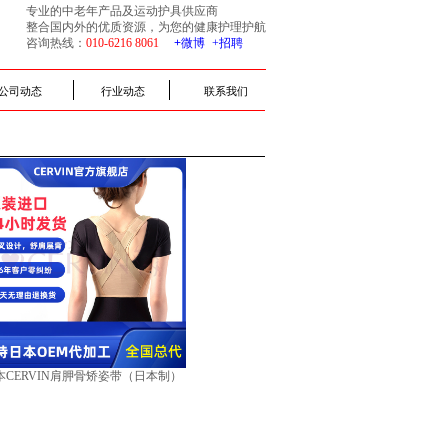
专业的中老年产品及运动护具供应商
整合国内外的优质资源，为您的健康护理护航
咨询热线：
010-6216 8061​
+
微博​
+招聘
公司动态
行业动态
联系我们
本CERVIN肩胛骨矫姿带（日本制）