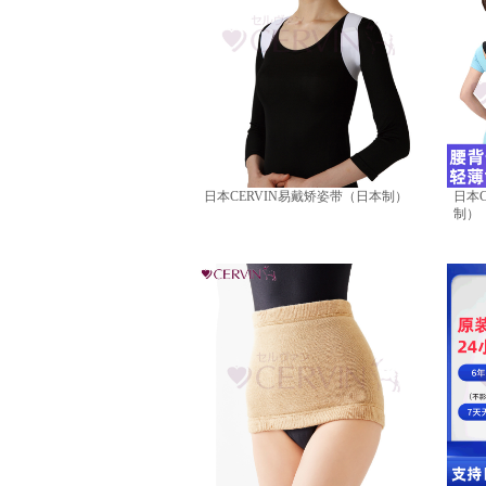
日本CERVIN易戴矫姿带（日本制）
日本
制）