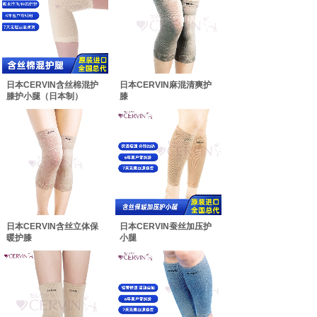
日本CERVIN含丝棉混护
日本CERVIN麻混清爽护
膝护小腿（日本制）
膝
日本CERVIN含丝立体保
日本CERVIN蚕丝加压护
暖护膝
小腿