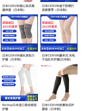
日本CERVIN桃心加压瘦
日本CERVIN速干防晒打
腿神器（日本制）
底裤夏季（日本制）
日本CERVIN備长炭助力
日本CERVIN藤本式 光电
护膝（日本制）
子远红外护腿(日本制）
NicHap日本进口蚕丝棉混
日本CERVIN按摩加压护
护膝
腿套（日本制）