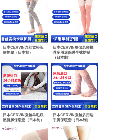
日本CERVIN含丝宽松长
日本CERVIN瑜伽老师推
款护腿（日本制）
荐多用途保暖半袜护腿
（日本制）
日本CERVIN蚕丝羊毛双
日本CERVIN蚕丝多用途
层腿脚保暖套（日本制）
手脚保暖套（日本制）