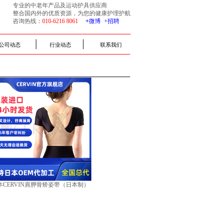
专业的中老年产品及运动护具供应商
整合国内外的优质资源，为您的健康护理护航
咨询热线：
010-6216 8061​
+
微博​
+招聘
公司动态
行业动态
联系我们
本CERVIN肩胛骨矫姿带（日本制）