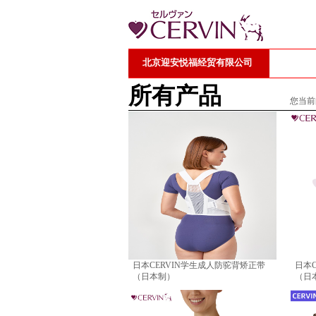
北京迎安悦福经贸有限公司
所有产品
您当前
日本CERVIN学生成人防驼背矫正带
日本
（日本制）
（日