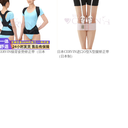
CERVIN猫背姿势矫正带（日本
日本CERVIN进口O型X型腿矫正带
（日本制）