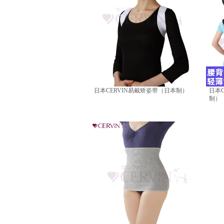
日本CERVIN易戴矫姿带（日本制）
日本
制）