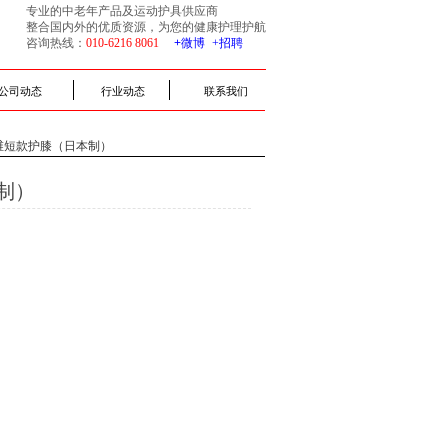
专业的中老年产品及运动护具供应商
整合国内外的优质资源，为您的健康护理护航
咨询热线：
010-6216 8061​
+
微博​
+招聘
公司动态
行业动态
联系我们
纤维短款护膝（日本制）
制）