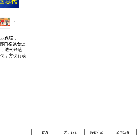
亲肤保暖，
腿部口松紧合适
适，透气舒适
轻便，方便行动
首页
关于我们
所有产品
公司业务