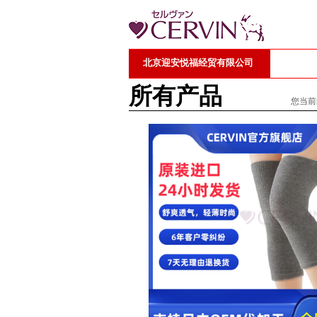
北京迎安悦福经贸有限公司
所有产品
您当前